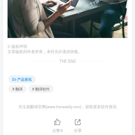
©
版权声明
文章版权归作者所有，未经允许请勿转载。
THE END
产品资讯
# 翻译
# 翻译软件
关注易翻译官网(www.traneasily.com)，获取更多软件资讯
点赞
9
分享