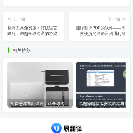
上一篇
下一篇
翻译工具免费版：打破语言
翻译整个PDF的软件——高
障碍，跨越全球沟通的桥梁
效便捷的跨语言沟通利器
相关推荐
免费悬浮窗翻译器，让全球沟通无障碍！
易