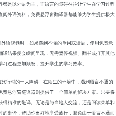
容都是以外语为主，而语言的障碍往往让学生在学习过程
查阅外语资料，免费悬浮窗翻译器都能够为学生提供极大
看外语视频时，如果遇到不懂的单词或短语，使用免费悬
翻译结果便会瞬间呈现，无需暂停视频、翻书或打开其他
学习过程更加顺畅，提升学生的学习效率。
国旅行时的一大障碍。在陌生的环境中，遇到语言不通的
免费悬浮窗翻译器则提供了一个简单的解决方案。只要将
获得精准的翻译。无论是与当地人交流，还是阅读菜单和
时的翻译，帮助你更好地享受旅行，避免由于语言不通而