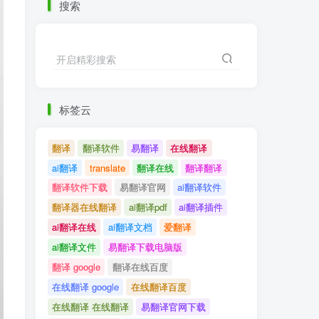
搜索
开启精彩搜索
标签云
翻译
翻译软件
易翻译
在线翻译
ai翻译
translate
翻译在线
翻译翻译
翻译软件下载
易翻译官网
ai翻译软件
翻译器在线翻译
ai翻译pdf
ai翻译插件
ai翻译在线
ai翻译文档
爱翻译
ai翻译文件
易翻译下载电脑版
翻译 google
翻译在线百度
在线翻译 google
在线翻译百度
在线翻译 在线翻译
易翻译官网下载