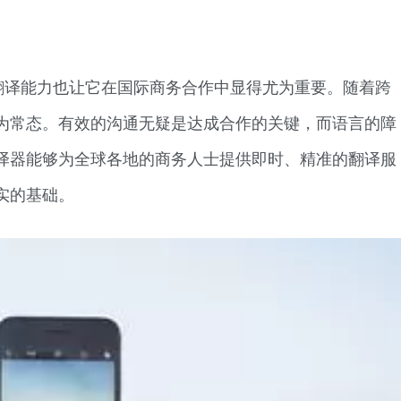
翻译能力也让它在国际商务合作中显得尤为重要。随着跨
为常态。有效的沟通无疑是达成合作的关键，而语言的障
译器能够为全球各地的商务人士提供即时、精准的翻译服
实的基础。