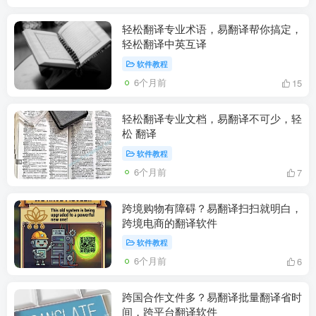
轻松翻译专业术语，易翻译帮你搞定，
轻松翻译中英互译
软件教程
6个月前
15
轻松翻译专业文档，易翻译不可少，轻
松 翻译
软件教程
6个月前
7
跨境购物有障碍？易翻译扫扫就明白，
跨境电商的翻译软件
软件教程
6个月前
6
跨国合作文件多？易翻译批量翻译省时
间，跨平台翻译软件