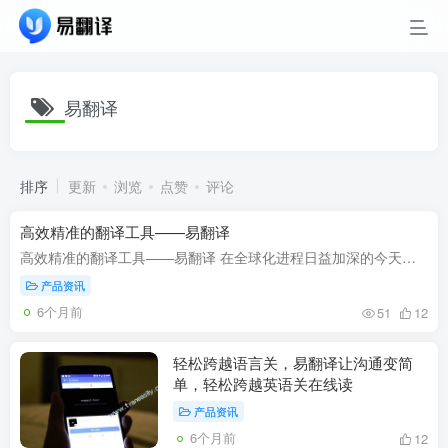
易翻译
排序
更新
浏览
点赞
评论
高效精准的翻译工具——易翻译
高效精准的翻译工具——易翻译 在全球化进程日益加深的今天，语言的障碍逐渐成为许多人的痛点。尤其在工作、学习、旅行等方面，语言不通往往会带来巨大的困扰。如何突破语言的限制，让我们能与...
产品资讯
6个月前
51
12
轻松跨越语言关，易翻译让沟通变简
单，轻松跨越英语关在线读
产品资讯
6个月前
12