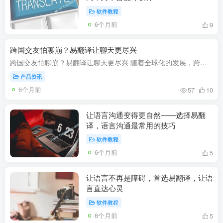
软件教程
6个月前
9
跨国交友怕聊崩？易翻译让聊天更尽兴
跨国交友怕聊崩？易翻译让聊天更尽兴 随着全球化的发展，跨国交友已成为越来越多年轻人日常生活的一部分。通过互联网，我们可以轻松与世界各地的人进行沟通，分享彼此的生活、思想与文化。跨国...
产品资讯
6个月前
57
10
让语言沟通变得更自然——选择易翻
译，语言沟通最常用的技巧
软件教程
6个月前
5
让语言不再是障碍，首选易翻译，让语
言直达心灵
软件教程
6个月前
5