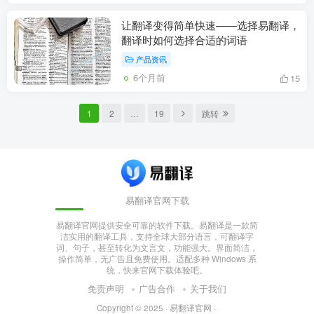
让翻译变得简单快速——选择易翻译，
翻译时如何选择合适的词语
产品资讯
6个月前
15
1
2
…
19
跳转
易翻译官网下载
易翻译官网提供安全可靠的软件下载。易翻译是一款简
洁实用的翻译工具，支持全球大部分语言，可翻译字
词、句子，甚至转化为文言文，功能强大。界面简洁，
操作简单，无广告且免费使用。适配多种 Windows 系
统，快来官网下载体验吧。
免责声明
广告合作
关于我们
Copyright © 2025 ·
易翻译官网
·