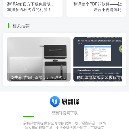
翻译App官方下载免费版，
翻译整个PDF的软件——让
掌握多语种沟通的利器！
语言不再是障碍
相关推荐
免费悬浮窗翻译器，让全球沟通无障碍！
易
易翻译官网下载
易翻译官网提供安全可靠的软件下载。易翻译是一款简
洁实用的翻译工具，支持全球大部分语言，可翻译字