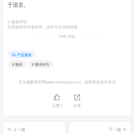
于语言。
©
版权声明
文章版权归作者所有，未经允许请勿转载。
THE END
产品资讯
# 翻译
# 翻译软件
关注易翻译官网(www.traneasily.com)，获取更多软件资讯
点赞
7
分享
上一篇
下一篇