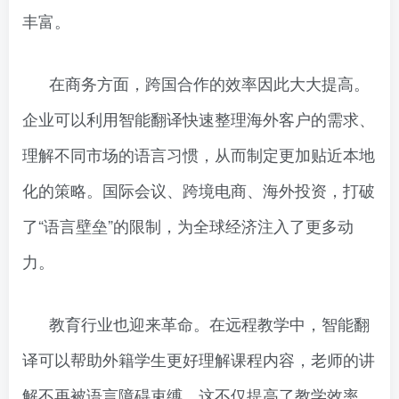
丰富。
在商务方面，跨国合作的效率因此大大提高。
企业可以利用智能翻译快速整理海外客户的需求、
理解不同市场的语言习惯，从而制定更加贴近本地
化的策略。国际会议、跨境电商、海外投资，打破
了“语言壁垒”的限制，为全球经济注入了更多动
力。
教育行业也迎来革命。在远程教学中，智能翻
译可以帮助外籍学生更好理解课程内容，老师的讲
解不再被语言障碍束缚。这不仅提高了教学效率，