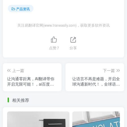
产品资讯
关注易翻译官网(www.traneasily.com)，获取更多软件资讯
点赞
7
分享
上一篇
下一篇
让沟通零距离，AI翻译带你
让语言不再是难题，开启全
开启无限可能！，ai百度翻
球沟通新时代！，全球语言
译
交际系统英文
相关推荐