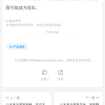
限可能成为现实。
©
版权声明
文章版权归作者所有，未经允许请勿转载。
THE END
产品资讯
关注易翻译官网(www.traneasily.com)，获取更多软件资讯
点赞
7
分享
上一篇
下一篇
让未来沟通更顺畅，开启无
让未来沟通更高效，智能翻