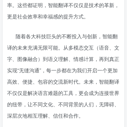
率。这些都证明，智能翻译不仅仅是技术的革新，
更是社会效率和幸福感的提升方式。
随着各大科技巨头的不断投入与创新，智能翻
译的未来充满无限可能。从多模态交互（语音、文
字、图像融合）到语义理解、情感计算，再到真正
实现“无缝沟通”，每一步都在为我们开启一个更加
高效、便捷、包容的交流新时代。未来，智能翻译
不仅仅是解决语言难题的工具，更会成为连接世界
的纽带，让不同文化、不同背景的人们，无障碍、
深层次地相互理解、信任和合作。