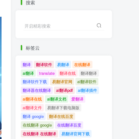
搜索
开启精彩搜索
标签云
翻译
翻译软件
易翻译
在线翻译
ai翻译
translate
翻译在线
翻译翻译
翻译软件下载
易翻译官网
ai翻译软件
翻译器在线翻译
ai翻译pdf
ai翻译插件
ai翻译在线
ai翻译文档
爱翻译
ai翻译文件
易翻译下载电脑版
翻译 google
翻译在线百度
在线翻译 google
在线翻译百度
在线翻译 在线翻译
易翻译官网下载