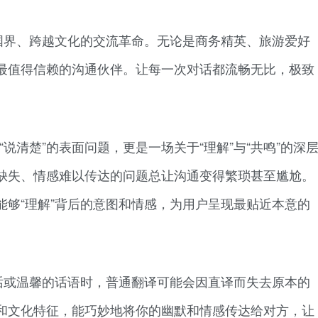
国界、跨越文化的交流革命。无论是商务精英、旅游爱好
最值得信赖的沟通伙伴。让每一次对话都流畅无比，极致
“说清楚”的表面问题，更是一场关于“理解”与“共鸣”的深
缺失、情感难以传达的问题总让沟通变得繁琐甚至尴尬。
能够“理解”背后的意图和情感，为用户呈现最贴近本意的
话或温馨的话语时，普通翻译可能会因直译而失去原本的
和文化特征，能巧妙地将你的幽默和情感传达给对方，让