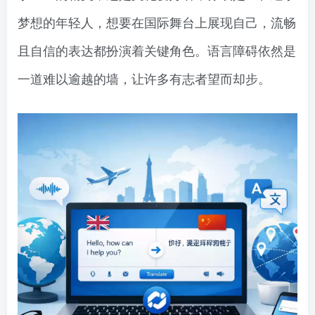
梦想的年轻人，想要在国际舞台上展现自己，流畅
且自信的表达都扮演着关键角色。语言障碍依然是
一道难以逾越的墙，让许多有志者望而却步。