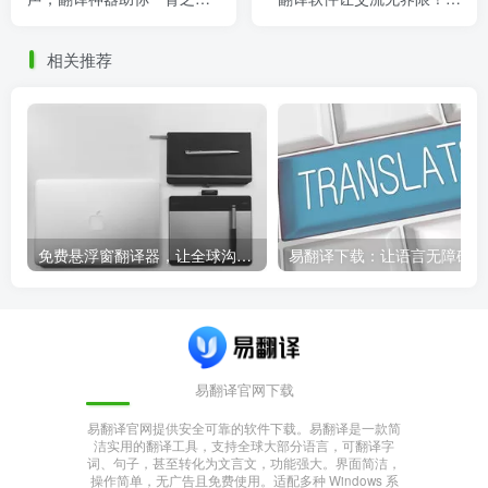
力！，国际翻译视频
翻译老外的话的软件
相关推荐
免费悬浮窗翻译器，让全球沟通无障碍！
易
易翻译官网下载
易翻译官网提供安全可靠的软件下载。易翻译是一款简
洁实用的翻译工具，支持全球大部分语言，可翻译字
词、句子，甚至转化为文言文，功能强大。界面简洁，
操作简单，无广告且免费使用。适配多种 Windows 系