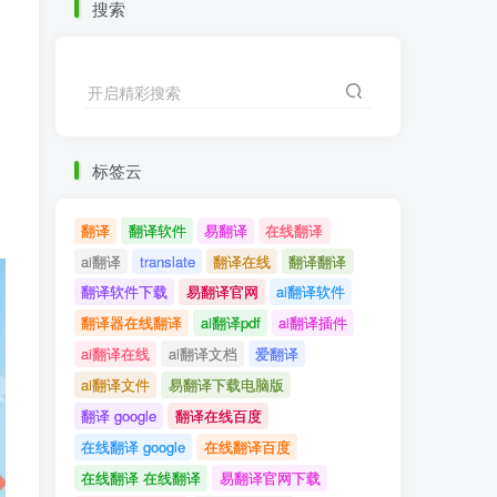
搜索
开启精彩搜索
标签云
翻译
翻译软件
易翻译
在线翻译
ai翻译
translate
翻译在线
翻译翻译
翻译软件下载
易翻译官网
ai翻译软件
翻译器在线翻译
ai翻译pdf
ai翻译插件
ai翻译在线
ai翻译文档
爱翻译
ai翻译文件
易翻译下载电脑版
翻译 google
翻译在线百度
在线翻译 google
在线翻译百度
在线翻译 在线翻译
易翻译官网下载