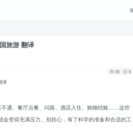
国旅游 翻译
36
8
翻译
言不通。餐厅点餐、问路、酒店入住、购物结账……这些
就会变得充满压力。别担心，有了科学的准备和合适的工