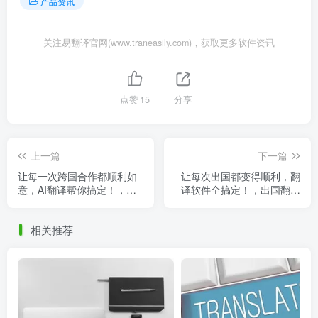
产品资讯
关注易翻译官网(www.traneasily.com)，获取更多软件资讯
点赞
15
分享
上一篇
下一篇
让每一次跨国合作都顺利如
让每次出国都变得顺利，翻
意，AI翻译帮你搞定！，跨
译软件全搞定！，出国翻译
国的 英语
神器哪个好
相关推荐