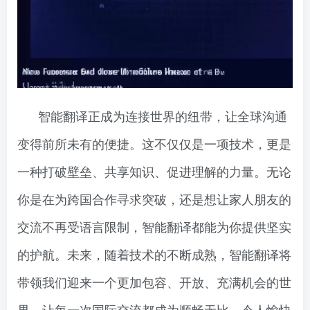
智能翻译正成为连接世界的纽带，让全球沟通
变得前所未有的便捷。这不仅仅是一项技术，更是
一种打破壁垒、共享知识、促进理解的力量。无论
你是在为跨国合作寻求突破，还是想让家人朋友的
交流不再受语言限制，智能翻译都能为你提供坚实
的护航。未来，随着技术的不断成熟，智能翻译将
带领我们迎来一个更加包容、开放、充满机会的世
界，让每一次国际交流都成为顺畅无比、令人愉快