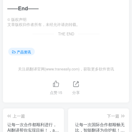
——End——
©
版权声明
文章版权归作者所有，未经允许请勿转载。
THE END
产品资讯
关注易翻译官网(www.traneasily.com)，获取更多软件资讯
点赞
15
分享
上一篇
下一篇
让每一次合作都顺利进行，
让每一次国际合作都顺畅无
AI翻译帮你实现目标！，ai
比，智能翻译为你护航！，