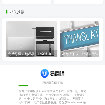
翻译技术
国际合作 翻译
相关推荐
免费悬浮窗翻译器，让全球沟通无障碍！
易
易翻译官网下载
易翻译官网提供安全可靠的软件下载。易翻译是一款简
洁实用的翻译工具，支持全球大部分语言，可翻译字
词、句子，甚至转化为文言文，功能强大。界面简洁，
操作简单，无广告且免费使用。适配多种 Windows 系