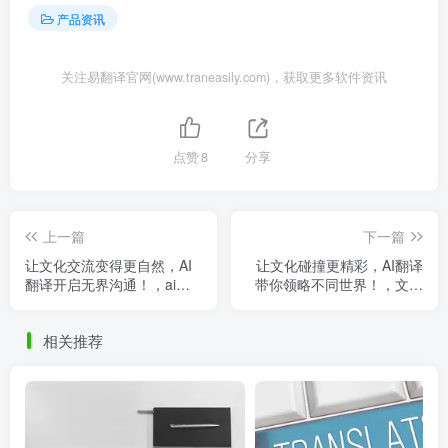
产品资讯
关注易翻译官网(www.traneasily.com)，获取更多软件资讯
点赞
8
分享
上一篇
下一篇
让文化交流变得更自然，AI
让文化碰撞更精彩，AI翻译
翻译开启无界沟通！，ai翻
带你领略不同世界！，文化
译的利与弊
类翻译
相关推荐