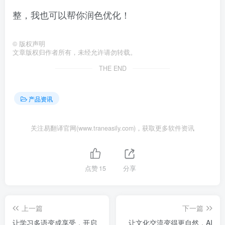
整，我也可以帮你润色优化！
©
版权声明
文章版权归作者所有，未经允许请勿转载。
THE END
产品资讯
关注易翻译官网(www.traneasily.com)，获取更多软件资讯
点赞
15
分享
上一篇
下一篇
让学习多语变成享受，开启
让文化交流变得更自然，AI