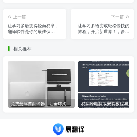
上一篇
下一篇
让学习多语变得轻而易举，
让学习多语变成轻松愉快的
翻译软件是你的最佳伙
旅程，开启新世界！，多语
伴！，翻译软件哪个好用 知
言怎么学
乎
相关推荐
免费悬浮窗翻译器，让全球沟通无障碍！
易