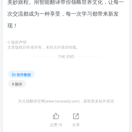
美妙旅程。用智能翻译带你领略世界文化，让每一
次交流都成为一种享受，每一次学习都带来新发
现！
©
版权声明
文章版权归作者所有，未经允许请勿转载。
THE END
软件教程
# 翻译
关注易翻译官网(www.traneasily.com)，获取更多软件资讯
点赞
15
分享