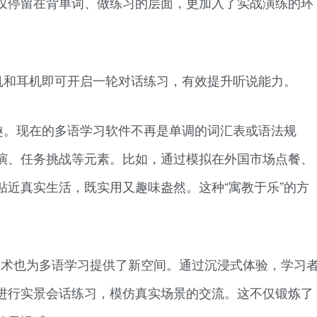
仅停留在背单词、做练习的层面，更加入了实战演练的环
机和耳机即可开启一轮对话练习，有效提升听说能力。
趣。现在的多语学习软件不再是单调的词汇表或语法规
演、任务挑战等元素。比如，通过模拟在外国市场点餐、
贴近真实生活，既实用又趣味盎然。这种“寓教于乐”的方
技术也为多语学习提供了新空间。通过沉浸式体验，学习
进行实景会话练习，模仿真实场景的交流。这不仅锻炼了