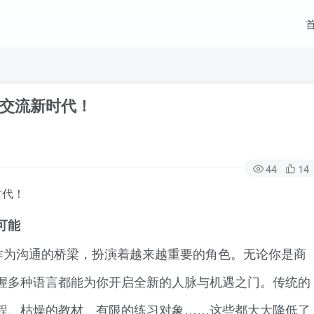
交流新时代！
44
14
时代！
可能
作为沟通的桥梁，扮演着越来越重要的角色。无论你是商
握多种语言都能为你开启全新的人脉与机遇之门。传统的
程、枯燥的教材、有限的练习对象……这些都大大降低了