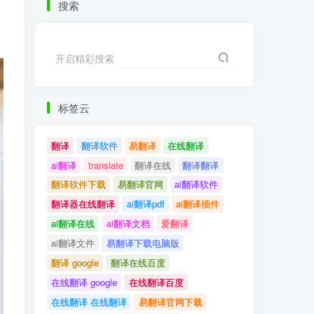
搜索
开启精彩搜索
标签云
翻译
翻译软件
易翻译
在线翻译
ai翻译
translate
翻译在线
翻译翻译
翻译软件下载
易翻译官网
ai翻译软件
翻译器在线翻译
ai翻译pdf
ai翻译插件
ai翻译在线
ai翻译文档
爱翻译
ai翻译文件
易翻译下载电脑版
翻译 google
翻译在线百度
在线翻译 google
在线翻译百度
在线翻译 在线翻译
易翻译官网下载