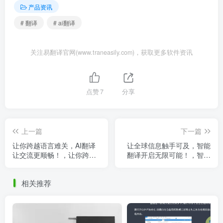
产品资讯
# 翻译
# ai翻译
关注易翻译官网(www.traneasily.com)，获取更多软件资讯
点赞
7
分享
上一篇
下一篇
让你跨越语言难关，AI翻译
让全球信息触手可及，智能
让交流更顺畅！，让你跨越
翻译开启无限可能！，智能
语言难关,ai翻译让交流更顺
翻译app
畅
相关推荐