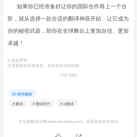
如果你已经准备好让你的国际合作再上一个台
阶，就从选择一款合适的翻译神器开始，让它成为
你的秘密武器，助你在全球舞台上更加自信、更加
卓越！
©
版权声明
文章版权归作者所有，未经允许请勿转载。
THE END
软件教程
# 翻译
# 翻译软件
# ai翻译
关注易翻译官网(www.traneasily.com)，获取更多软件资讯