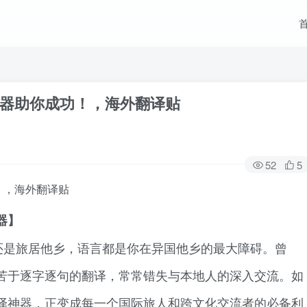
器助你成功！，海外翻译贴
52
5
！，海外翻译贴
器】
还是旅居他乡，语言都是你在异国他乡的最大障碍。曾
苦于逐字逐句的翻译，常常错失与本地人的深入交流。如
译神器，正变成每一个国际旅人和跨文化交流者的必备利