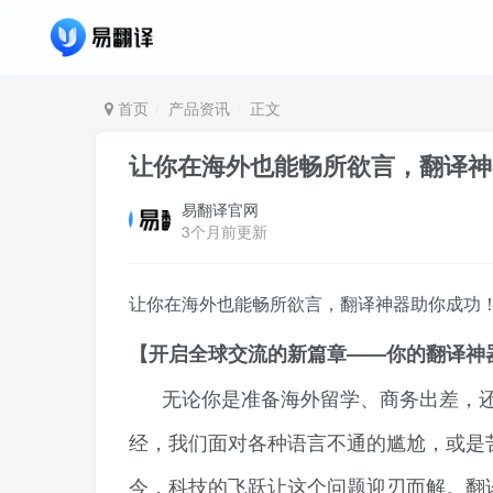
首页
产品资讯
正文
让你在海外也能畅所欲言，翻译神
易翻译官网
3个月前更新
让你在海外也能畅所欲言，翻译神器助你成功
【开启全球交流的新篇章——你的翻译神
无论你是准备海外留学、商务出差，
经，我们面对各种语言不通的尴尬，或是
今，科技的飞跃让这个问题迎刃而解。翻