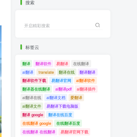
搜索
开启精彩搜索
标签云
翻译
翻译软件
易翻译
在线翻译
ai翻译
translate
翻译在线
翻译翻译
翻译软件下载
易翻译官网
ai翻译软件
翻译器在线翻译
ai翻译pdf
ai翻译插件
ai翻译在线
ai翻译文档
爱翻译
ai翻译文件
易翻译下载电脑版
翻译 google
翻译在线百度
在线翻译 google
在线翻译百度
在线翻译 在线翻译
易翻译官网下载