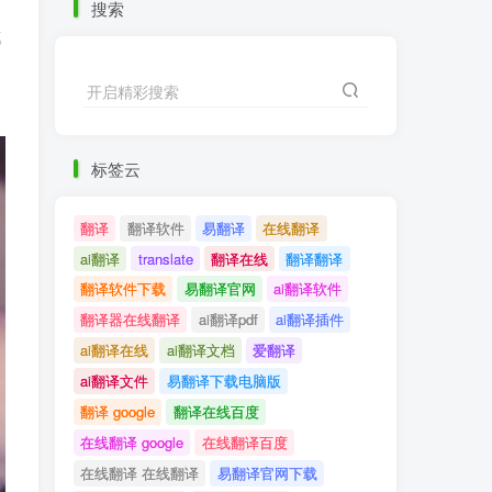
搜索
都
开启精彩搜索
标签云
翻译
翻译软件
易翻译
在线翻译
ai翻译
translate
翻译在线
翻译翻译
翻译软件下载
易翻译官网
ai翻译软件
翻译器在线翻译
ai翻译pdf
ai翻译插件
ai翻译在线
ai翻译文档
爱翻译
ai翻译文件
易翻译下载电脑版
翻译 google
翻译在线百度
在线翻译 google
在线翻译百度
在线翻译 在线翻译
易翻译官网下载