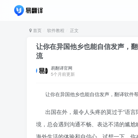
首页
软件教程
正文
让你在异国他乡也能自信发声，翻
流
易翻译官网
5个月前更新
让你在异国他乡也能自信发声，翻译软件
出国在外，最令人头疼的莫过于“语言
境，总会遇到沟通不畅、表达不清的尴尬
海外生活的体验和自信心。试想一下，你