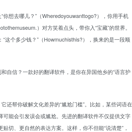
去哪儿？”（Wheredoyouwanttogo?），你用手机
gotothemuseum.）对方笑着点头，带你入“宝藏”的世界。
个多少钱？”（Howmuchisthis?），换来的是一段顺
利和自信？一款好的翻译软件，是你在异国他乡的“语言护
它还帮你破解文化差异的“尴尬门槛”。比如，某些词语
译可能会引发误会或尴尬。先进的翻译软件不仅提供文字
更贴切、更自然的表达方案。这样，你不但能“说清楚”，