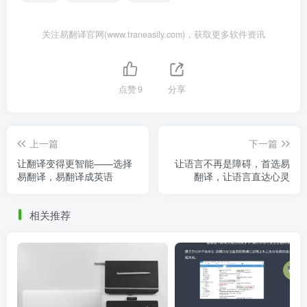
关注易翻译官网(www.traneasily.com)，获取更多软件资讯
点赞
9
分享
上一篇
下一篇
让翻译变得更智能——选择
让语言不再是障碍，首选易
易翻译，易翻译成英语
翻译，让语言直达心灵
相关推荐