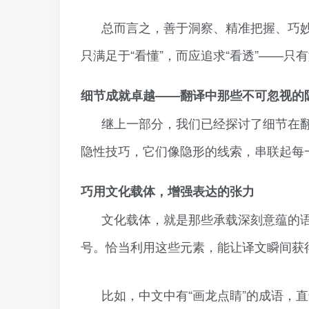
总而言之，善于洞察、精准把握、巧
只满足于“看懂”，而应追求“看透”——
细节成就卓越——翻译中那些不可忽视的
继上一部分，我们已经探讨了细节在翻
隐性技巧，它们像隐形的线索，串联起每
巧用文化载体，增强表达的张力
文化载体，就是那些承载深刻意蕴的
号。恰当利用这些元素，能让译文瞬间获得
比如，中文中有“画龙点睛”的成语，直译成英文是