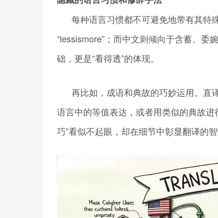
每种语言习惯都不可避免地带有其特
“lessismore”；而中文则倾向于含
础，更是“看得透”的体现。
再比如，成语和典故的巧妙运用。直
语言中的等值表达，或者用类似的典故进
巧”看似不起眼，却在细节中彰显翻译的