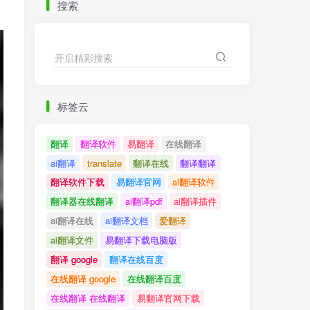
搜索
开启精彩搜索
标签云
翻译
翻译软件
易翻译
在线翻译
ai翻译
translate
翻译在线
翻译翻译
翻译软件下载
易翻译官网
ai翻译软件
翻译器在线翻译
ai翻译pdf
ai翻译插件
ai翻译在线
ai翻译文档
爱翻译
ai翻译文件
易翻译下载电脑版
翻译 google
翻译在线百度
在线翻译 google
在线翻译百度
在线翻译 在线翻译
易翻译官网下载