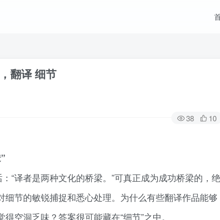
，翻译 细节
38
10
”
：“译者是两种文化的桥梁。”可真正成为成功桥梁的，
对细节的敏锐捕捉和悉心处理。为什么有些翻译作品能够
得空洞乏味？答案很可能藏在“细节”之中。