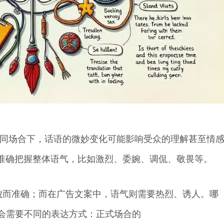
不同场合下，话语的微妙变化可能影响受众的理解甚至情
准确把握整体语气，比如激烈、委婉、调侃、敬畏等。
貌而准确；而在广告文案中，语气则需要热烈、诱人。哪
合也会需要不同的表达方式：正式场合的