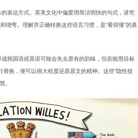
殊的表达方式。英美文化中偏爱用简洁明快的句式，讲究
蓄、委婉和绕弯。理解并正确转换这些语言习惯，是“看得懂”的基
译成韩国语或英语可能会失去原有的韵味，但若能用目标
行替换，便可以很大程度还原原文的精神。这些“隐性技
智慧。