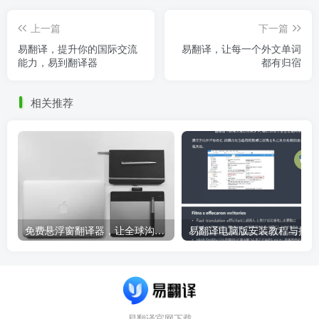
上一篇
下一篇
易翻译，提升你的国际交流
易翻译，让每一个外文单词
能力，易到翻译器
都有归宿
相关推荐
免费悬浮窗翻译器，让全球沟通无障碍！
易
易翻译官网下载