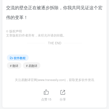
交流的壁垒正在被逐步拆除，你我共同见证这个宏
伟的变革！
©
版权声明
文章版权归作者所有，未经允许请勿转载。
THE END
软件教程
# 翻译
# 易翻译
关注易翻译官网(www.traneasily.com)，获取更多软件资讯
点赞
15
分享