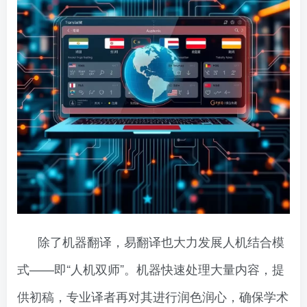
除了机器翻译，易翻译也大力发展人机结合模
式——即“人机双师”。机器快速处理大量内容，提
供初稿，专业译者再对其进行润色润心，确保学术