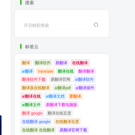
搜索
开启精彩搜索
标签云
翻译
翻译软件
易翻译
在线翻译
ai翻译
translate
翻译在线
翻译翻译
翻译软件下载
易翻译官网
ai翻译软件
翻译器在线翻译
ai翻译pdf
ai翻译插件
ai翻译在线
ai翻译文档
爱翻译
ai翻译文件
易翻译下载电脑版
翻译 google
翻译在线百度
在线翻译 google
在线翻译百度
在线翻译 在线翻译
易翻译官网下载