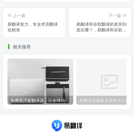
上一篇
下一篇
易翻译发力，专业术语翻译
易翻译和谷歌翻译的差异到
也精准
底在哪？，易翻译和谷歌翻
译的差异到底在哪里
相关推荐
免费悬浮窗翻译器，让全球沟通无障碍！
易