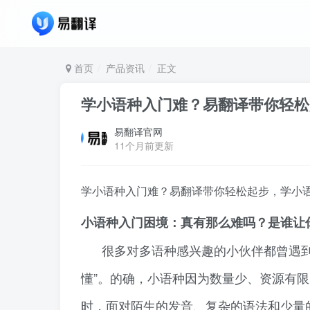
首页
产品资讯
正文
学小语种入门难？易翻译带你轻松
易翻译官网
11个月前更新
学小语种入门难？易翻译带你轻松起步，学小
小语种入门困境：真有那么难吗？是谁让
很多对多语种感兴趣的小伙伴都曾遇
懂”。的确，小语种因为数量少、资源有
时，面对陌生的发音、复杂的语法和少量