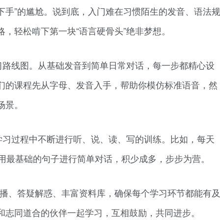
下手”的尴尬。说到底，入门难在习惯陌生的发音、语法
，轻松啃下第一块“语言硬骨头”绝非梦想。
习路线图。从基础发音到简单日常对话，每一步都精心设
们的课程先从字母、发音入手，帮助你模仿标准语音，然
场景。
学习过程中不断进行听、说、读、写的训练。比如，每天
、用最基础的句子进行简单对话，积少成多，步步为营。
直播、答疑解惑、丰富资料库，确保每个学习环节都能有
和志同道合的伙伴一起学习，互相鼓励，共同进步。