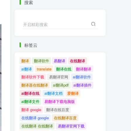
搜索
开启精彩搜索
标签云
翻译
翻译软件
易翻译
在线翻译
ai翻译
translate
翻译在线
翻译翻译
翻译软件下载
易翻译官网
ai翻译软件
翻译器在线翻译
ai翻译pdf
ai翻译插件
ai翻译在线
ai翻译文档
爱翻译
ai翻译文件
易翻译下载电脑版
翻译 google
翻译在线百度
在线翻译 google
在线翻译百度
在线翻译 在线翻译
易翻译官网下载