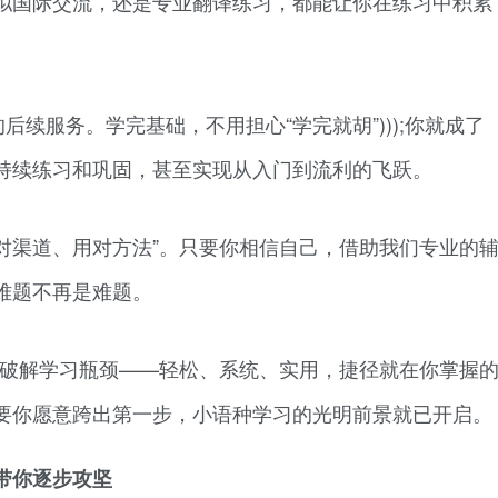
拟国际交流，还是专业翻译练习，都能让你在练习中积累
续服务。学完基础，不用担心“学完就胡”)));你就成了
持续练习和巩固，甚至实现从入门到流利的飞跃。
对渠道、用对方法”。只要你相信自己，借助我们专业的
难题不再是难题。
你破解学习瓶颈——轻松、系统、实用，捷径就在你掌握
要你愿意跨出第一步，小语种学习的光明前景就已开启。
带你逐步攻坚