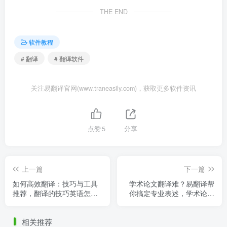
THE END
软件教程
# 翻译
# 翻译软件
关注易翻译官网(www.traneasily.com)，获取更多软件资讯
点赞
5
分享
上一篇
下一篇
如何高效翻译：技巧与工具
学术论文翻译难？易翻译帮
推荐，翻译的技巧英语怎么
你搞定专业表述，学术论文
说
翻译器
相关推荐