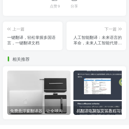
点赞
9
分享
上一篇
下一篇
一键翻译，轻松掌握多国语
人工智能翻译：未来语言的
言，一键翻译文档
革命，未来人工智能代替翻
译
相关推荐
免费悬浮窗翻译器，让全球沟通无障碍！
易