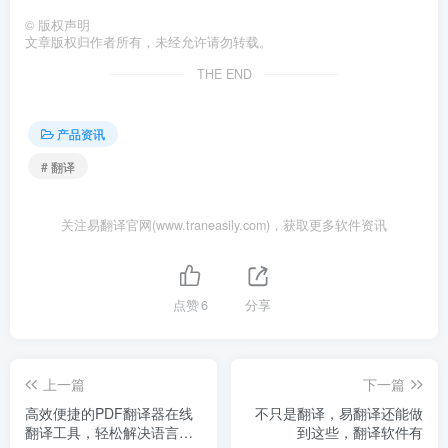
©
版权声明
文章版权归作者所有，未经允许请勿转载。
THE END
产品资讯
# 翻译
关注易翻译官网(www.traneasily.com)，获取更多软件资讯
点赞
6
分享
上一篇
下一篇
高效便捷的PDF翻译器在线
不只是翻译，易翻译还能做
翻译工具，轻松解决语言障
到这些，翻译软件有