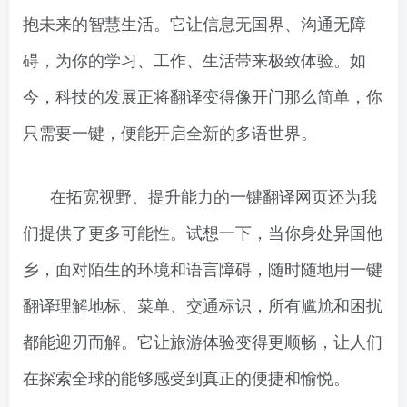
抱未来的智慧生活。它让信息无国界、沟通无障
碍，为你的学习、工作、生活带来极致体验。如
今，科技的发展正将翻译变得像开门那么简单，你
只需要一键，便能开启全新的多语世界。
在拓宽视野、提升能力的一键翻译网页还为我
们提供了更多可能性。试想一下，当你身处异国他
乡，面对陌生的环境和语言障碍，随时随地用一键
翻译理解地标、菜单、交通标识，所有尴尬和困扰
都能迎刃而解。它让旅游体验变得更顺畅，让人们
在探索全球的能够感受到真正的便捷和愉悦。