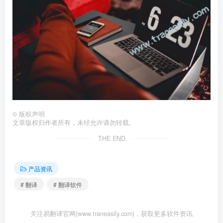
©
版权声明
文章版权归作者所有，未经允许请勿转载。
THE END
产品资讯
# 翻译
# 翻译软件
关注易翻译官网(www.traneasily.com)，获取更多软件资讯