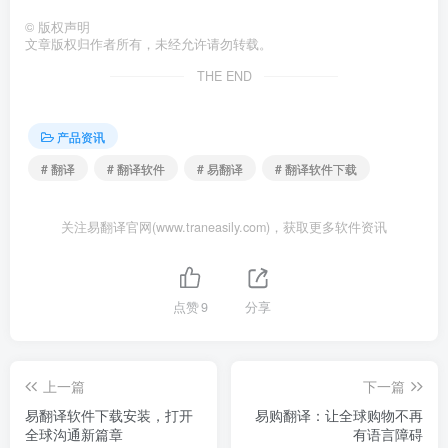
©
版权声明
文章版权归作者所有，未经允许请勿转载。
THE END
产品资讯
# 翻译
# 翻译软件
# 易翻译
# 翻译软件下载
关注易翻译官网(www.traneasily.com)，获取更多软件资讯
点赞
9
分享
上一篇
下一篇
易翻译软件下载安装，打开
易购翻译：让全球购物不再
全球沟通新篇章
有语言障碍