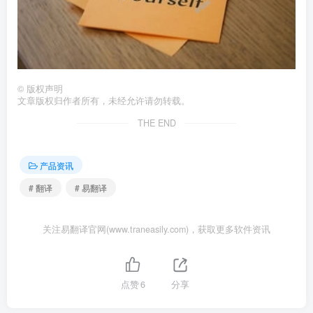
©
版权声明
文章版权归作者所有，未经允许请勿转载。
THE END
产品资讯
# 翻译
# 易翻译
关注易翻译官网(www.traneasily.com)，获取更多软件资讯
点赞
6
分享