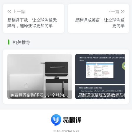
上一篇
下一篇
易翻译下载：让全球沟通无
易翻译成英语，让全球沟通
障碍，翻译变得更加简单
更简单
相关推荐
免费悬浮窗翻译器，让全球沟通无障碍！
易
易翻译官网下载