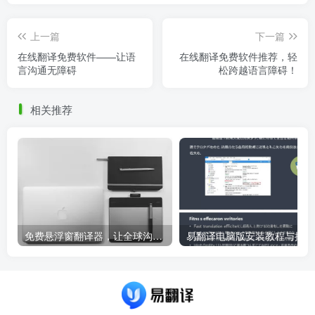
上一篇
下一篇
在线翻译免费软件——让语
在线翻译免费软件推荐，轻
言沟通无障碍
松跨越语言障碍！
相关推荐
免费悬浮窗翻译器，让全球沟通无障碍！
易