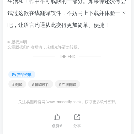
生活和工作中不可或缺的一部分。如果你还没有尝
试过这款在线翻译软件，不妨马上下载并体验一下
吧，让语言沟通从此变得更加简单、便捷！
©
版权声明
文章版权归作者所有，未经允许请勿转载。
THE END
产品资讯
# 翻译
# 翻译软件
# 在线翻译
关注易翻译官网(www.traneasily.com)，获取更多软件资讯
点赞
8
分享