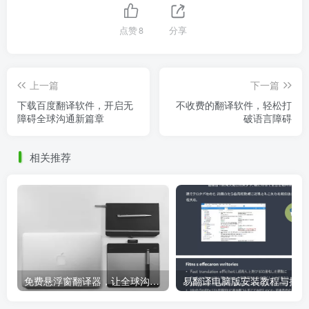
点赞
8
分享
上一篇
下一篇
下载百度翻译软件，开启无
不收费的翻译软件，轻松打
障碍全球沟通新篇章
破语言障碍
相关推荐
免费悬浮窗翻译器，让全球沟通无障碍！
易