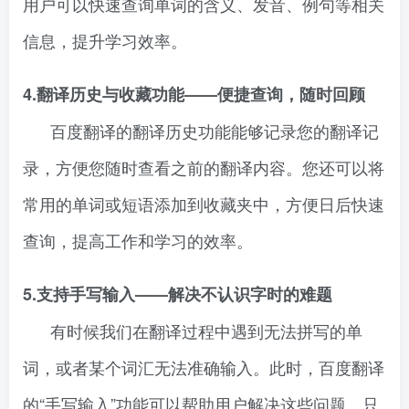
用户可以快速查询单词的含义、发音、例句等相关
信息，提升学习效率。
4.翻译历史与收藏功能——便捷查询，随时回顾
百度翻译的翻译历史功能能够记录您的翻译记
录，方便您随时查看之前的翻译内容。您还可以将
常用的单词或短语添加到收藏夹中，方便日后快速
查询，提高工作和学习的效率。
5.支持手写输入——解决不认识字时的难题
有时候我们在翻译过程中遇到无法拼写的单
词，或者某个词汇无法准确输入。此时，百度翻译
的“手写输入”功能可以帮助用户解决这些问题。只