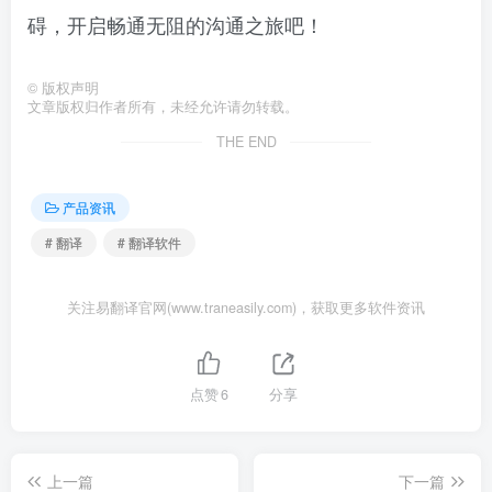
碍，开启畅通无阻的沟通之旅吧！
©
版权声明
文章版权归作者所有，未经允许请勿转载。
THE END
产品资讯
# 翻译
# 翻译软件
关注易翻译官网(www.traneasily.com)，获取更多软件资讯
点赞
6
分享
上一篇
下一篇