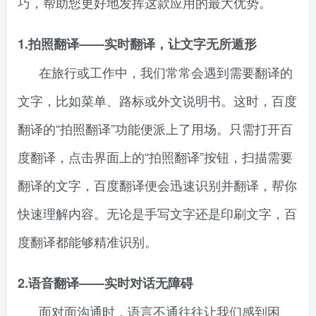
巧，帮助您更好地发挥这款应用的最大优势。
1.拍照翻译——实时翻译，让文字无所遁形
在旅行或工作中，我们常常会遇到需要翻译的
文字，比如菜单、路标或外文说明书。这时，百度
翻译的“拍照翻译”功能便派上了用场。只需打开百
度翻译，点击界面上的“拍照翻译”按钮，扫描需要
翻译的文字，百度翻译便会迅速识别并翻译，帮你
快速理解内容。无论是手写文字还是印刷文字，百
度翻译都能够精准识别。
2.语音翻译——实时对话无障碍
面对面沟通时，语言不通往往让我们感到困