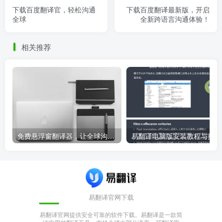
下载百度翻译官，轻松沟通
下载百度翻译最新版，开启
全球
全新跨语言沟通体验！
相关推荐
免费悬浮窗翻译器，让全球沟通无障碍！
易
易翻译官网下载
易翻译官网提供安全可靠的软件下载。易翻译是一款简