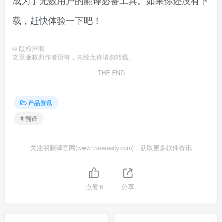
载，赶快体验一下吧！
©
版权声明
文章版权归作者所有，未经允许请勿转载。
THE END
产品资讯
# 翻译
关注易翻译官网(www.traneasily.com)，获取更多软件资讯
点赞
6
分享