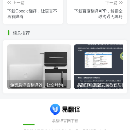
上一篇
下一篇
下载Google翻译，让语言不
下载百度翻译APP，解锁全
再有障碍
球沟通无障碍
相关推荐
免费悬浮窗翻译器，让全球沟通无障碍！
易
易翻译官网下载