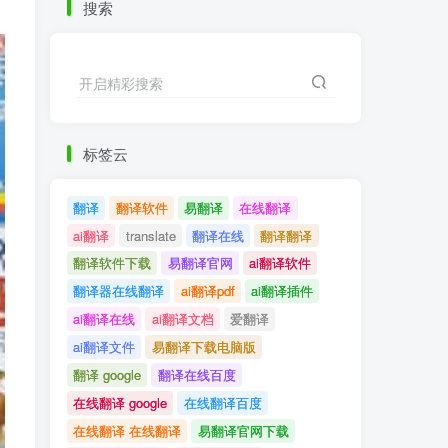
搜索
开启精彩搜索
标签云
翻译
翻译软件
易翻译
在线翻译
ai翻译
translate
翻译在线
翻译翻译
翻译软件下载
易翻译官网
ai翻译软件
翻译器在线翻译
ai翻译pdf
ai翻译插件
ai翻译在线
ai翻译文档
爱翻译
ai翻译文件
易翻译下载电脑版
翻译 google
翻译在线百度
在线翻译 google
在线翻译百度
在线翻译 在线翻译
易翻译官网下载