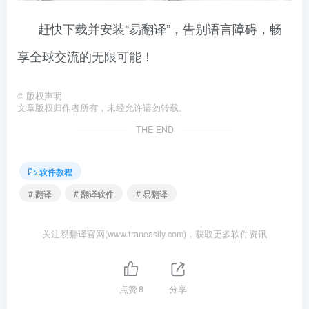
赶快下载并安装“易翻译”，告别语言障碍，畅
享全球交流的无限可能！
©
版权声明
文章版权归作者所有，未经允许请勿转载。
THE END
软件教程
# 翻译
# 翻译软件
# 易翻译
关注易翻译官网(www.traneasily.com)，获取更多软件资讯
点赞
8
分享