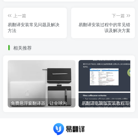
上一篇
下一篇
易翻译安装常见问题及解决
易翻译安装过程中的常见错
方法
误及解决方案
相关推荐
免费悬浮窗翻译器，让全球沟通无障碍！
易