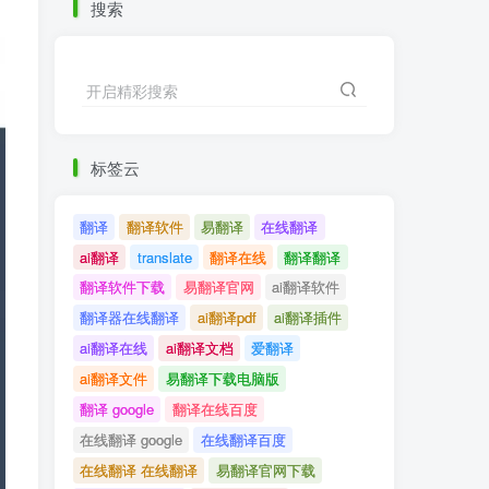
搜索
开启精彩搜索
标签云
翻译
翻译软件
易翻译
在线翻译
ai翻译
translate
翻译在线
翻译翻译
翻译软件下载
易翻译官网
ai翻译软件
翻译器在线翻译
ai翻译pdf
ai翻译插件
ai翻译在线
ai翻译文档
爱翻译
ai翻译文件
易翻译下载电脑版
翻译 google
翻译在线百度
在线翻译 google
在线翻译百度
在线翻译 在线翻译
易翻译官网下载