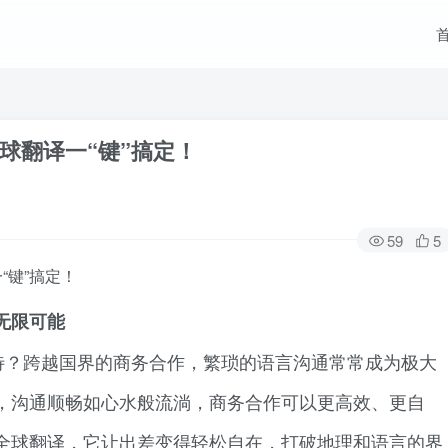
球翻译一“键”搞定！
59
5
“键”搞定！
无限可能
待？跨越国界的商务合作，繁琐的语言沟通常常成为极大
，沟通顺畅如心水般流淌，商务合作可以更高效、更自
全球翻译，它让出差变得轻松自在，打破地理和语言的界