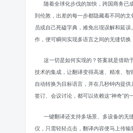
随着全球化步伐的加快，跨国商务已
到伦敦，出差的每一步都隐藏着不同的文
员或自己死磕字典，难免出现误解和延误
作，便可瞬间实现多语言之间的无缝切换
这一切是如何实现的？答案就是借助于
技术的集成，让翻译变得高速、精准、智
自动转换为目标语言，并在几秒钟内提供
签订、会议讨论，都可以依赖这“神奇”的
一键翻译还支持多场景、多设备的无
仪，只需轻轻点击，翻译内容便马上传输