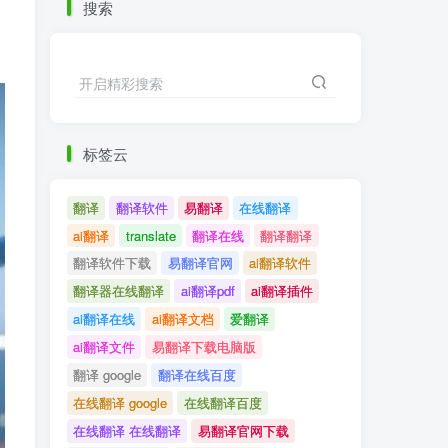
搜索
开启精彩搜索
标签云
翻译
翻译软件
易翻译
在线翻译
ai翻译
translate
翻译在线
翻译翻译
翻译软件下载
易翻译官网
ai翻译软件
翻译器在线翻译
ai翻译pdf
ai翻译插件
ai翻译在线
ai翻译文档
爱翻译
ai翻译文件
易翻译下载电脑版
翻译 google
翻译在线百度
在线翻译 google
在线翻译百度
在线翻译 在线翻译
易翻译官网下载