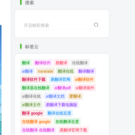
搜索
开启精彩搜索
标签云
翻译
翻译软件
易翻译
在线翻译
ai翻译
translate
翻译在线
翻译翻译
翻译软件下载
易翻译官网
ai翻译软件
翻译器在线翻译
ai翻译pdf
ai翻译插件
ai翻译在线
ai翻译文档
爱翻译
ai翻译文件
易翻译下载电脑版
翻译 google
翻译在线百度
在线翻译 google
在线翻译百度
在线翻译 在线翻译
易翻译官网下载