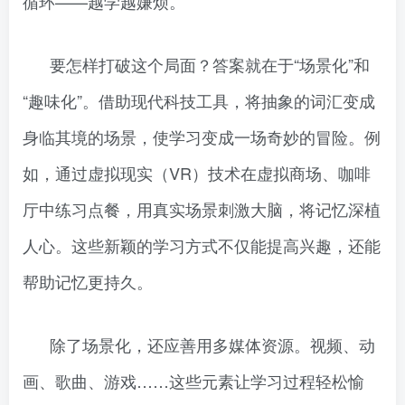
循环——越学越嫌烦。
要怎样打破这个局面？答案就在于“场景化”和
“趣味化”。借助现代科技工具，将抽象的词汇变成
身临其境的场景，使学习变成一场奇妙的冒险。例
如，通过虚拟现实（VR）技术在虚拟商场、咖啡
厅中练习点餐，用真实场景刺激大脑，将记忆深植
人心。这些新颖的学习方式不仅能提高兴趣，还能
帮助记忆更持久。
除了场景化，还应善用多媒体资源。视频、动
画、歌曲、游戏……这些元素让学习过程轻松愉