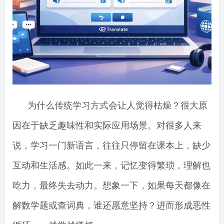
为什么传统学习方式会让人觉得枯燥？很大原
因在于缺乏趣味性和实际应用场景。对很多人来
说，学习一门新语言，往往只停留在课本上，缺少
互动和生活感。如此一来，记忆变得繁琐，理解也
吃力，最终失去动力。想象一下，如果每天都像在
解数学题或查词典，谁还愿意坚持？进而形成恶性