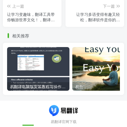
上一篇
下一篇
让学习变趣味，翻译工具带
让学习多语变得有趣又轻
你畅游世界文化！，翻译神
松，翻译软件是你的神
器推荐
器！，实用的翻译app
相关推荐
易翻译电脑版安装教程与操作指南
易您”。
易翻译官网下载