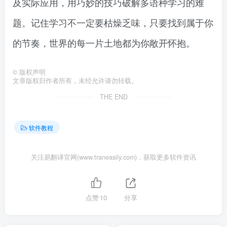
及实际应用，用巧妙的技巧破解多语种学习的难
题。记住学习不一定要枯燥乏味，只要找到属于你
的节奏，世界的每一片土地都为你敞开怀抱。
©
版权声明
文章版权归作者所有，未经允许请勿转载。
THE END
软件教程
关注易翻译官网(www.traneasily.com)，获取更多软件资讯
点赞
10
分享