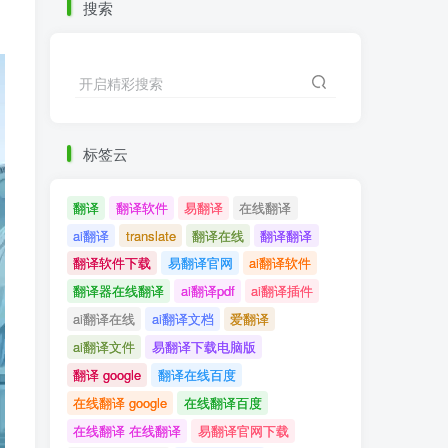
搜索
开启精彩搜索
标签云
翻译
翻译软件
易翻译
在线翻译
ai翻译
translate
翻译在线
翻译翻译
翻译软件下载
易翻译官网
ai翻译软件
翻译器在线翻译
ai翻译pdf
ai翻译插件
ai翻译在线
ai翻译文档
爱翻译
ai翻译文件
易翻译下载电脑版
翻译 google
翻译在线百度
在线翻译 google
在线翻译百度
在线翻译 在线翻译
易翻译官网下载