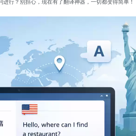
利进行？别担心，现在有了翻译神器，一切都变得简单！