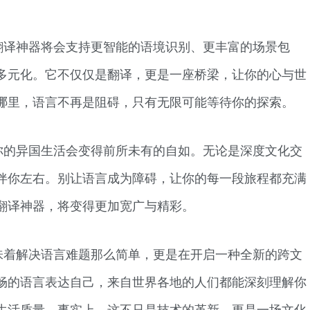
翻译神器将会支持更智能的语境识别、更丰富的场景包
多元化。它不仅仅是翻译，更是一座桥梁，让你的心与世
哪里，语言不再是阻碍，只有无限可能等待你的探索。
你的异国生活会变得前所未有的自如。无论是深度文化交
伴你左右。别让语言成为障碍，让你的每一段旅程都充满
翻译神器，将变得更加宽广与精彩。
味着解决语言难题那么简单，更是在开启一种全新的跨文
畅的语言表达自己，来自世界各地的人们都能深刻理解你
生活质量。事实上，这不只是技术的革新，更是一场文化