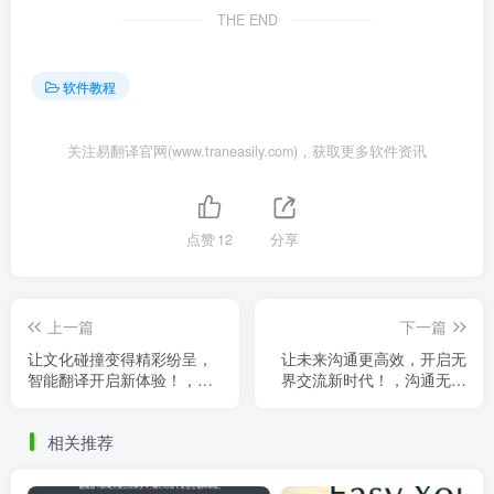
THE END
软件教程
关注易翻译官网(www.traneasily.com)，获取更多软件资讯
点赞
12
分享
上一篇
下一篇
让文化碰撞变得精彩纷呈，
让未来沟通更高效，开启无
智能翻译开启新体验！，智
界交流新时代！，沟通无界
能翻译是什么
限
相关推荐