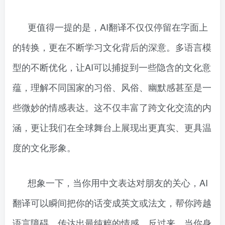
更值得一提的是，AI翻译不仅仅停留在字面上
的转换，更在不断学习文化背后的深意。多语言模
型的不断优化，让AI可以捕捉到一些隐含的文化意
蕴，理解不同国家的习俗、风俗、幽默感甚至是一
些微妙的情感表达。这不仅丰富了跨文化交流的内
涵，更让我们在全球舞台上展现出更真实、更具温
度的文化形象。
想象一下，当你用中文表达对朋友的关心，AI
翻译可以瞬间把你的话变成英文或法文，帮你跨越
语言障碍，传达出最纯粹的情感。反过来，当你身