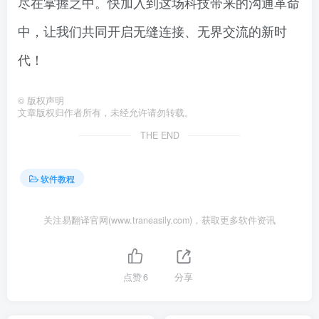
尽在掌握之中。快加入到这场科技带来的沟通革命
中，让我们共同开启无缝连接、无界交流的新时
代！
©
版权声明
文章版权归作者所有，未经允许请勿转载。
THE END
软件教程
关注易翻译官网(www.traneasily.com)，获取更多软件资讯
点赞
6
分享