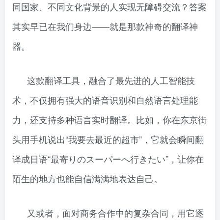
同国家、不同文化背景的人实现无障碍交流？答案
其实早已在我们身边——就是那款神奇的翻译神
器。
这款翻译工具，融合了最先进的人工智能技
术，不仅拥有强大的语音识别和自然语言处理能
力，还支持多种语言实时翻译。比如，你在东京街
头用手机说出“我要去最近的超市”，它就会瞬间翻
译成日语“最寄りのスーパーへ行きたい”，让你在
陌生的地方也能自信满满地表达自己。
又或者，面对商务合作中的复杂合同，用它逐