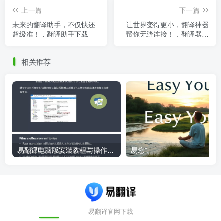
上一篇
下一篇
未来的翻译助手，不仅快还
让世界变得更小，翻译神器
超级准！，翻译助手下载
帮你无缝连接！，翻译器的
翻译
相关推荐
易翻译电脑版安装教程与操作指南
易您”。
易翻译官网下载