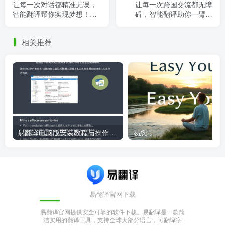
让每一次对话都精准无误，
让每一次跨国交流都无障
智能翻译帮你实现梦想！，
碍，智能翻译助你一臂之
翻译 智能
力！，全新智能翻译平台
相关推荐
易翻译电脑版安装教程与操作指南
易您”。
易翻译官网下载
易翻译官网提供安全可靠的软件下载。易翻译是一款简
洁实用的翻译工具，支持全球大部分语言，可翻译字