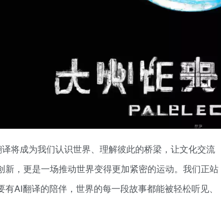
翻译将成为我们认识世界、理解彼此的桥梁，让文化交流
创新，更是一场推动世界变得更加紧密的运动。我们正站
要有AI翻译的陪伴，世界的每一段故事都能被轻松听见、