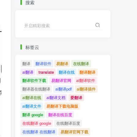
搜索
开启精彩搜索
标签云
翻译
翻译软件
易翻译
在线翻译
ai翻译
translate
翻译在线
翻译翻译
翻译软件下载
易翻译官网
ai翻译软件
翻译器在线翻译
ai翻译pdf
ai翻译插件
ai翻译在线
ai翻译文档
爱翻译
ai翻译文件
易翻译下载电脑版
翻译 google
翻译在线百度
在线翻译 google
在线翻译百度
在线翻译 在线翻译
易翻译官网下载