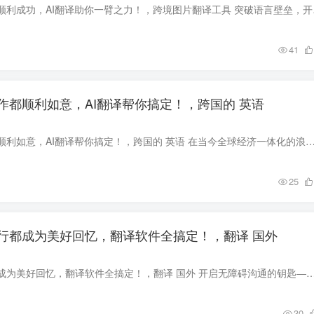
让每一次跨境合作都顺利成功
41
作都顺利如意，AI翻译帮你搞定！，跨国的 英语
让每一次跨国合作都顺利如意，AI翻译帮你搞定！，跨国的 英语 在当今全球经济一体化的浪潮中，企业跨国合作成为加速发展的必由之路。语言障碍常常成为企业迈向国际市场的
25
行都成为美好回忆，翻译软件全搞定！，翻译 国外
让每一次海外旅行都成为美好回忆，翻译软件全搞定！，翻译 国外 开启无障碍沟通的钥匙——翻译软件让旅游变简单 当我们踏上异国他乡的旅途，面对陌生的语
30