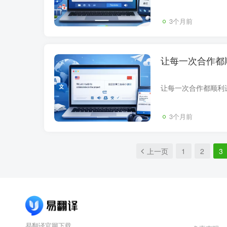
3个月前
让每一次合作都
3个月前
上一页
1
2
3
易翻译官网下载