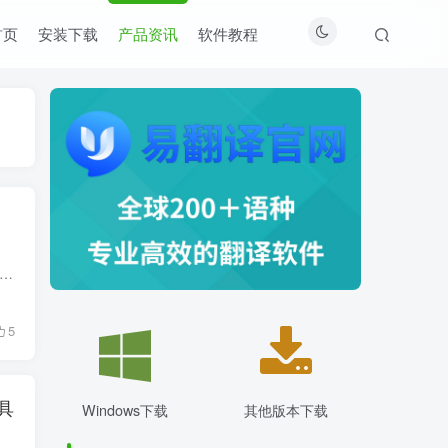
首页
安装下载
产品资讯
软件教程
变得顺利，翻译软件全搞定！，出国翻译神器哪个好 出国旅游和商务，最令人头疼的莫过于语言不通的问题。虽然英语已成为国际通用语言，但在不同国家和不同场合，专业的交流仍然会遇...
5
具
Windows下载
其他版本下载