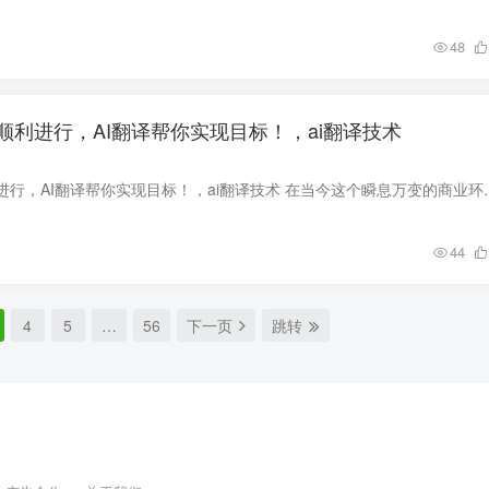
48
顺利进行，AI翻译帮你实现目标！，ai翻译技术
让每一次合作都顺利进行，AI翻译帮你实现目标！，ai翻译技术 在当
44
4
5
…
56
下一页
跳转