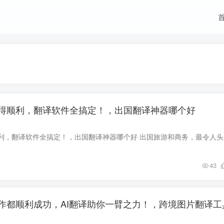
得顺利，翻译软件全搞定！，出国翻译神器哪个好
让每次出国都
43
作都顺利成功，AI翻译助你一臂之力！，跨境图片翻译工