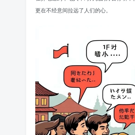
更在不经意间拉远了人们的心。