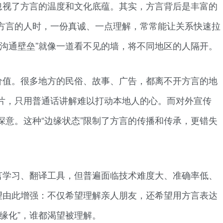
忽视了方言的温度和文化底蕴。其实，方言背后是丰富的
方言的人时，一份真诚、一点理解，常常能让关系快速拉
“沟通壁垒”就像一道看不见的墙，将不同地区的人隔开。
价值。很多地方的民俗、故事、广告，都离不开方言的地
片，只用普通话讲解难以打动本地人的心。而对外宣传
深意。这种“边缘状态”限制了方言的传播和传承，更错失
言学习、翻译工具，但普遍面临技术难度大、准确率低、
渴望由此增强：不仅希望理解亲人朋友，还希望用方言表达
缘化”，谁都渴望被理解。