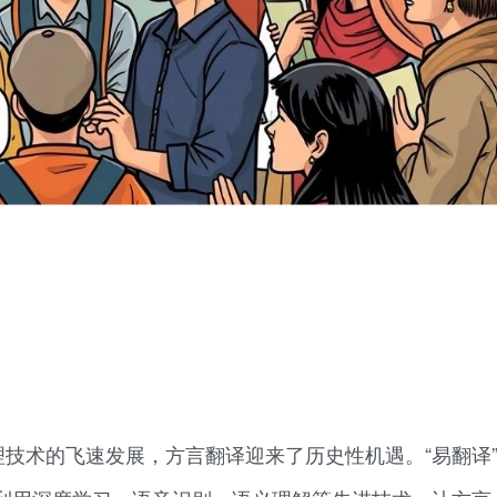
技术的飞速发展，方言翻译迎来了历史性机遇。“易翻译