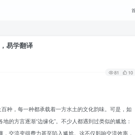
，易学翻译
81
10
上百种，每一种都承载着一方水土的文化韵味。可是，如
各地的方言逐渐“边缘化”。不少人都遇到过类似的尴尬：
懂，交流变得费力甚至陷入尴尬。这不仅影响交流效率，